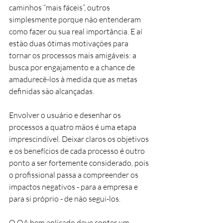
caminhos “mais fáceis”, outros 
simplesmente porque não entenderam 
como fazer ou sua real importância. E aí 
estão duas ótimas motivações para 
tornar os processos mais amigáveis: a 
busca por engajamento e a chance de 
amadurecê-los à medida que as metas 
definidas são alcançadas.
Envolver o usuário e desenhar os 
processos a quatro mãos é uma etapa 
imprescindível. Deixar claros os objetivos 
e os benefícios de cada processo é outro 
ponto a ser fortemente considerado, pois 
o profissional passa a compreender os 
impactos negativos - para a empresa e 
para si próprio - de não segui-los.
O QA bem aplicado deve conter um 