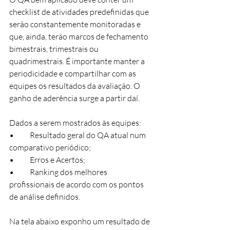
checklist de atividades predefinidas que 
serão constantemente monitoradas e 
que, ainda, terão marcos de fechamento 
bimestrais, trimestrais ou 
quadrimestrais. É importante manter a 
periodicidade e compartilhar com as 
equipes os resultados da avaliação. O 
ganho de aderência surge a partir daí.
Dados a serem mostrados às equipes:
•	Resultado geral do QA atual num 
comparativo periódico;
•	Erros e Acertos;
•	Ranking dos melhores 
profissionais de acordo com os pontos 
de análise definidos.
Na tela abaixo exponho um resultado de 