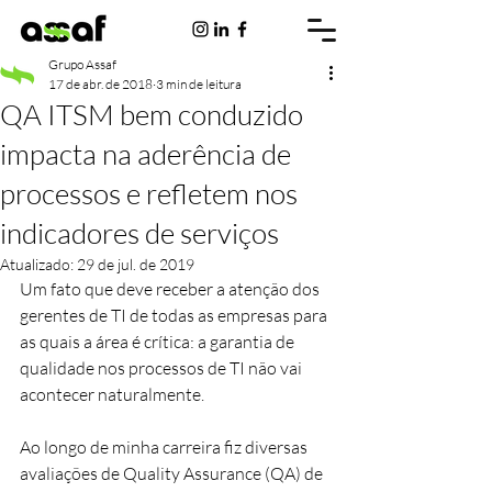
Grupo Assaf
17 de abr. de 2018
3 min de leitura
QA ITSM bem conduzido
impacta na aderência de
processos e refletem nos
indicadores de serviços
Atualizado:
29 de jul. de 2019
Um fato que deve receber a atenção dos 
gerentes de TI de todas as empresas para 
as quais a área é crítica: a garantia de 
qualidade nos processos de TI não vai 
acontecer naturalmente.
Ao longo de minha carreira fiz diversas 
avaliações de Quality Assurance (QA) de 