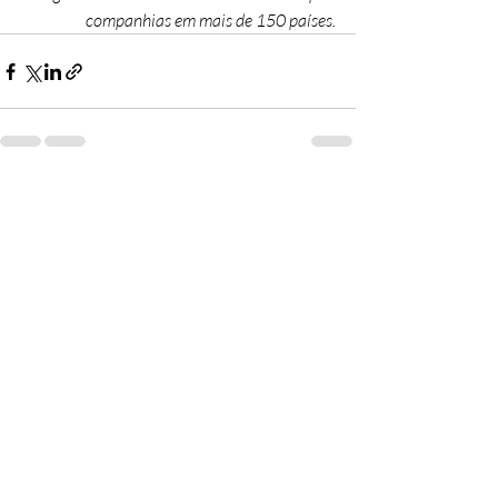
companhias em mais de 150 países.
Posts recentes
Ver tudo