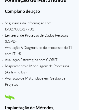
Com plano de ação
Segurança da Informação com
ISO27001/27701
Lei Geral de Proteção de Dados Pessoais
(LGPD)
Avaliação & Diagnóstico de processos de TI
com ITIL®
Avaliação Estratégica com COBIT
Mapeamento e Modelagem de Processos
(As Is – To Be)
Avaliação de Maturidade em Gestão de
Projetos
Implantação de Métodos,