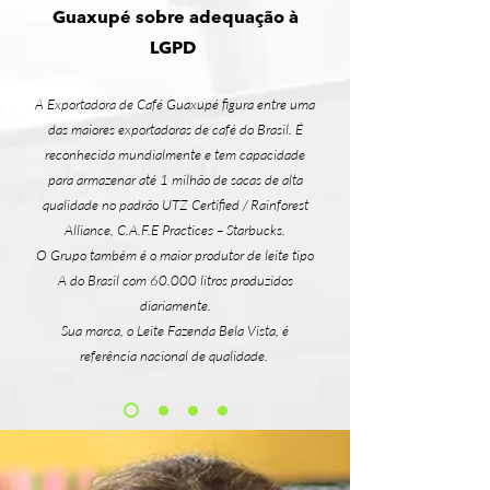
Guaxupé sobre adequação à
LGPD
A Exportadora de Café Guaxupé figura entre uma
das maiores exportadoras de café do Brasil. É
reconhecida mundialmente e tem capacidade
para armazenar até 1 milhão de sacas de alta
qualidade no padrão UTZ Certified / Rainforest
Alliance, C.A.F.E Practices – Starbucks.
O Grupo também é o maior produtor de leite tipo
A do Brasil com 60.000 litros produzidos
diariamente.
Sua marca, o Leite Fazenda Bela Vista, é
referência nacional de qualidade.